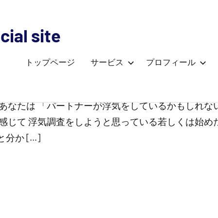
ial site
トップページ
サービス
プロフィール
 あなたは 「パートナーが浮気をしているかもしれな
を感じて 浮気調査をしようと思っている若しくは始め
か […]