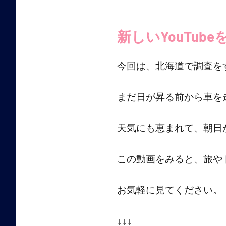
ご
新しいYouTub
紹
介
今回は、北海道で調査を
まだ日が昇る前から車を
天気にも恵まれて、朝日
この動画をみると、旅や
お気軽に見てください。
↓↓↓