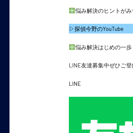
悩み解決のヒントがみ
▷探偵今野のYouTube
悩み解決はじめの一歩
​LINE友達募集中ぜひご
LINE