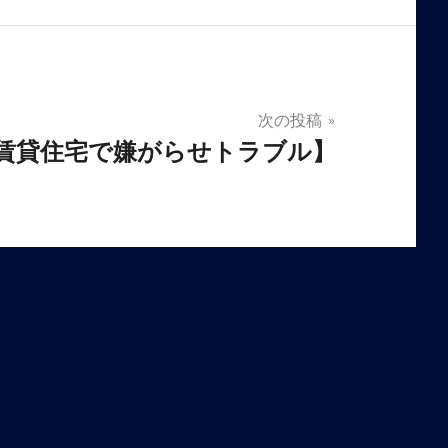
次の投稿
賃貸住宅で嫌がらせトラブル】