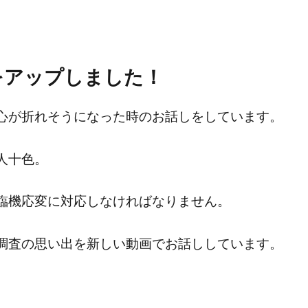
eをアップしました！
心が折れそうになった時のお話しをしています。
人十色。
臨機応変に対応しなければなりません。
調査の思い出を新しい動画でお話ししています。