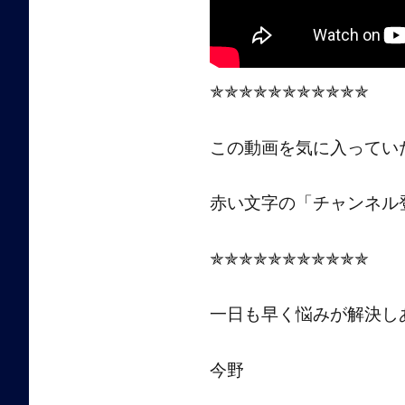
✯✯✯✯✯✯✯✯✯✯✯
この動画を気に入ってい
赤い文字の「チャンネル
✯✯✯✯✯✯✯✯✯✯✯
一日も早く悩みが解決し
今野