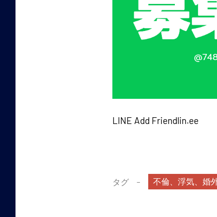
LINE Add Friendlin.ee
不倫、浮気、婚
タグ