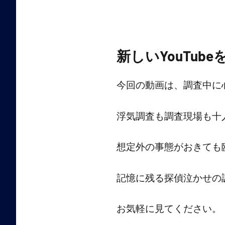
ご
紹
新しいYouTub
介
今回の動画は、調査中に
浮気調査も調査現場も十
想定外の事態がおきても
記憶に残る探偵泣かせの
お気軽に見てください。