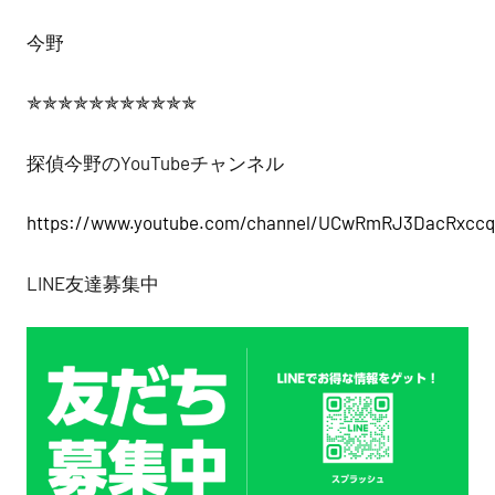
今野
✯✯✯✯✯✯✯✯✯✯✯
探偵今野のYouTubeチャンネル
https://www.youtube.com/channel/UCwRmRJ3DacRxcc
LINE友達募集中