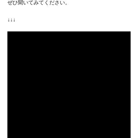
ぜひ聞いてみてください。
紹
↓↓↓
介