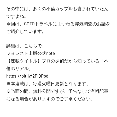
その中には、多くの不倫カップルも含まれていたん
紹
ですよね。
介
今回は、GOTOトラベルにまつわる浮気調査のお話を
ご紹介しています。
詳細は、こちらで↓
フォレスト出版公式note
【連載タイトル】プロの探偵だから知っている「不
倫のリアル」
https://bit.ly/2PIQPbd
※本連載は、毎週火曜日更新となります。
※当面の間、無料公開ですが、予告なしで有料記事
になる場合がありますのでご了承ください。