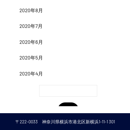
偵・
2020年8月
調
2020年7月
査・
2020年6月
交
渉）、
2020年5月
取
2020年4月
り
組
み
の
〒222-0033 神奈川県横浜市港北区新横浜1-11-1 301
ご